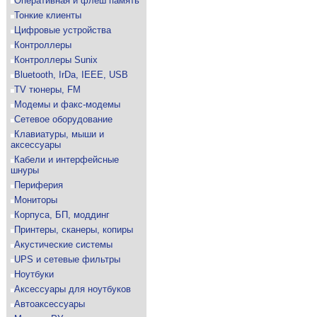
Оперативная и флеш память
Тонкие клиенты
Цифровые устройства
Контроллеры
Контроллеры Sunix
Bluetooth, IrDa, IEEE, USB
TV тюнеры, FM
Модемы и факс-модемы
Сетевое оборудование
Клавиатуры, мыши и
аксессуары
Кабели и интерфейсные
шнуры
Периферия
Мониторы
Корпуса, БП, моддинг
Принтеры, сканеры, копиры
Акустические системы
UPS и сетевые фильтры
Ноутбуки
Аксессуары для ноутбуков
Автоаксессуары