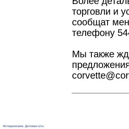
Более детал
торговли и у
сообщат мен
телефону 54
Мы также жд
предложения
corvette@cor
Интерреклама. Деловая сеть