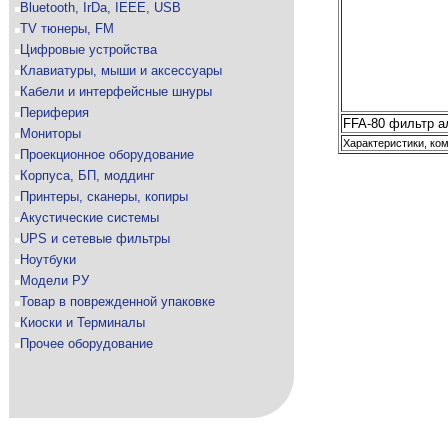
Bluetooth, IrDa, IEEE, USB
TV тюнеры, FM
Цифровые устройства
Клавиатуры, мыши и аксессуары
Кабели и интерфейсные шнуры
Периферия
FFA-80 фильтр а
Мониторы
Характеристики, ком
Проекционное оборудование
Корпуса, БП, моддинг
Принтеры, сканеры, копиры
Акустические системы
UPS и сетевые фильтры
Ноутбуки
Модели РУ
Товар в поврежденной упаковке
Киоски и Терминалы
Прочее оборудование