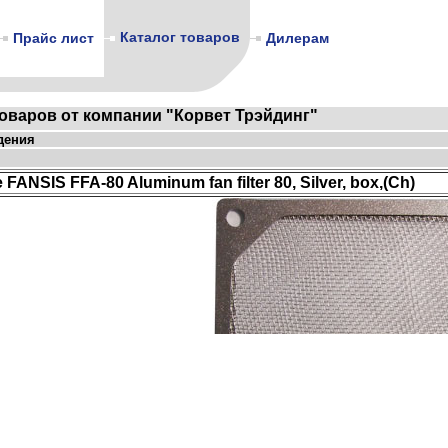
Каталог товаров
Прайс лист
Дилерам
товаров от компании "Корвет Трэйдинг"
дения
FANSIS FFA-80 Aluminum fan filter 80, Silver, box,(Ch)