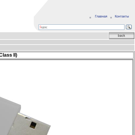
Главная
Контакты
lass II)