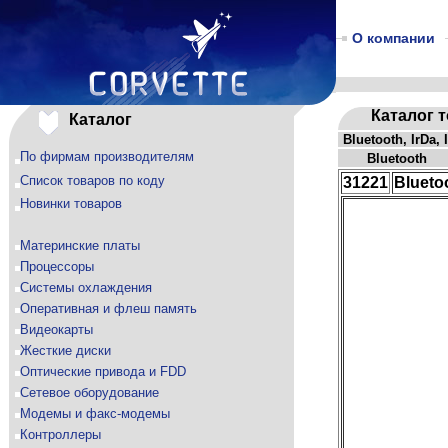
О компании
Каталог 
Каталог
Bluetooth, IrDa,
По фирмам производителям
Bluetooth
Список товаров по коду
31221
Blueto
Новинки товаров
Материнские платы
Процессоры
Системы охлаждения
Оперативная и флеш память
Видеокарты
Жесткие диски
Оптические привода и FDD
Сетевое оборудование
Модемы и факс-модемы
Контроллеры