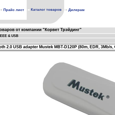
Каталог товаров
Прайс лист
Дилерам
товаров от компании "Корвет Трэйдинг"
 IEEE & USB
oth 2.0 USB adapter Mustek MBT-D120P (80m, EDR, 3Mb/s, C