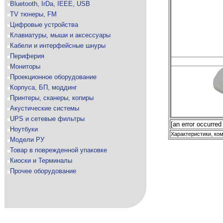
Bluetooth, IrDa, IEEE, USB
TV тюнеры, FM
Цифровые устройства
Клавиатуры, мыши и аксессуары
Кабели и интерфейсные шнуры
Периферия
Мониторы
Проекционное оборудование
Корпуса, БП, моддинг
Принтеры, сканеры, копиры
Акустические системы
UPS и сетевые фильтры
[an error occurred
Ноутбуки
Характеристики, ком
Модели РУ
Товар в поврежденной упаковке
Киоски и Терминалы
Прочее оборудование