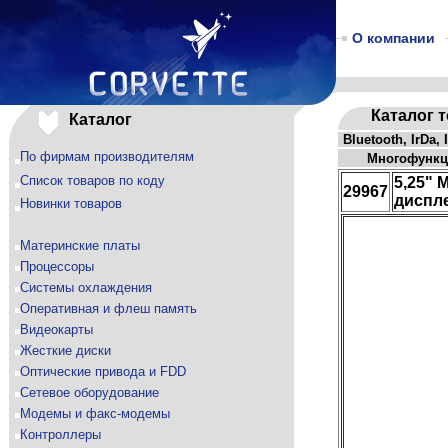
О компании
Каталог 
Каталог
Bluetooth, IrDa,
По фирмам производителям
Многофункц
Список товаров по коду
5,25" 
29967
диспл
Новинки товаров
Материнские платы
Процессоры
Системы охлаждения
Оперативная и флеш память
Видеокарты
Жесткие диски
Оптические привода и FDD
Сетевое оборудование
Модемы и факс-модемы
Контроллеры