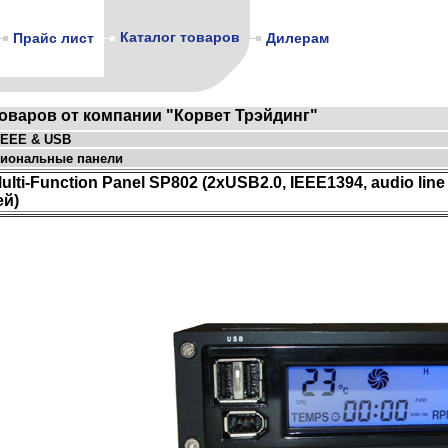
Каталог товаров
Прайс лист
Дилерам
товаров от компании "Корвет Трэйдинг"
 IEEE & USB
иональные панели
Multi-Function Panel SP802 (2xUSB2.0, IEEE1394, audio li
ей)