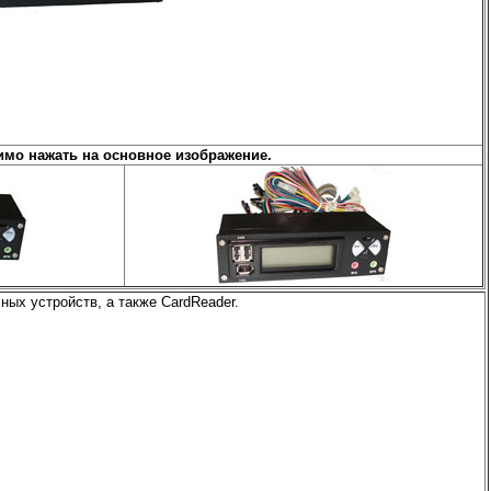
мо нажать на основное изображение.
ых устройств, а также CardReader.