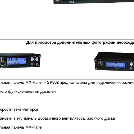
Для просмотра дополнительных фотографий необходи
льная панель MX-Panel –
SP802
предназначена для подключений различн
ного функциональный дисплей
корости вентиляторов
 1
ановки в эту панель добавочного вентилятора, жесткого диска
льная панель MX-Panel