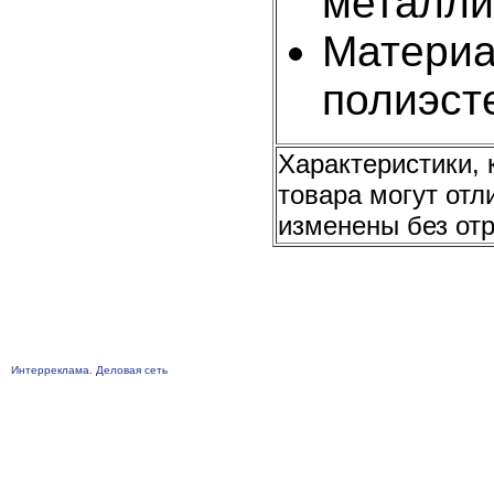
металли
Материа
полиэст
Характеристики, 
товара могут отл
изменены без отр
Интерреклама. Деловая сеть