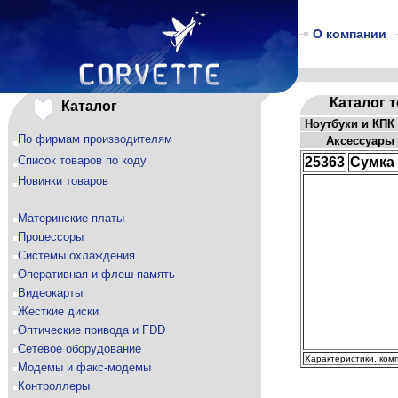
О компании
Каталог 
Каталог
Ноутбуки и КПК
По фирмам производителям
Аксессуары 
Список товаров по коду
25363
Сумка
Новинки товаров
Материнские платы
Процессоры
Системы охлаждения
Оперативная и флеш память
Видеокарты
Жесткие диски
Оптические привода и FDD
Сетевое оборудование
Характеристики, ком
Модемы и факс-модемы
Контроллеры