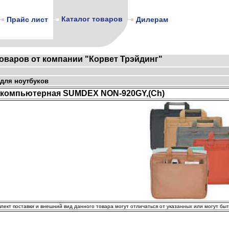
Каталог товаров
Прайс лист
Дилерам
товаров от компании "Корвет Трэйдинг"
для ноутбуков
 компьютерная SUMDEX NON-920GY,(Ch)
плект поставки и внешний вид данного товара могут отличаться от указанных или могут бы