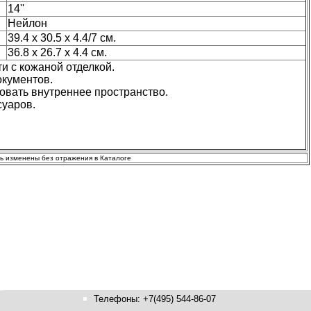
14''
Нейлон
39.4 x 30.5 x 4.4/7 см.
36.8 x 26.7 x 4.4 см.
и с кожаной отделкой.
окументов.
вать внутреннее пространство.
суаров.
ть изменены без отражения в Каталоге
Телефоны: +7(495) 544-86-07