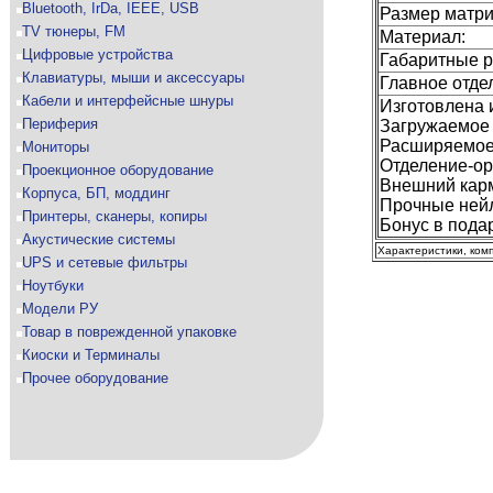
Bluetooth, IrDa, IEEE, USB
Размер матри
TV тюнеры, FM
Материал:
Цифровые устройства
Габаритные 
Клавиатуры, мыши и аксессуары
Главное отде
Кабели и интерфейсные шнуры
Изготовлена 
Периферия
Загружаемое 
Расширяемое 
Мониторы
Отделение-ор
Проекционное оборудование
Внешний карм
Корпуса, БП, моддинг
Прочные нейл
Принтеры, сканеры, копиры
Бонус в пода
Акустические системы
Характеристики, ком
UPS и сетевые фильтры
Ноутбуки
Модели РУ
Товар в поврежденной упаковке
Киоски и Терминалы
Прочее оборудование