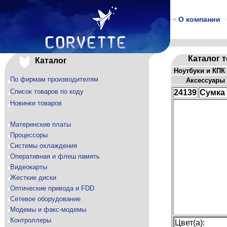
О компании
Каталог 
Каталог
Ноутбуки и КПК
По фирмам производителям
Аксессуары 
Список товаров по коду
24139
Сумка
Новинки товаров
Материнские платы
Процессоры
Системы охлаждения
Оперативная и флеш память
Видеокарты
Жесткие диски
Оптические привода и FDD
Сетевое оборудование
Модемы и факс-модемы
Контроллеры
Цвет(а):