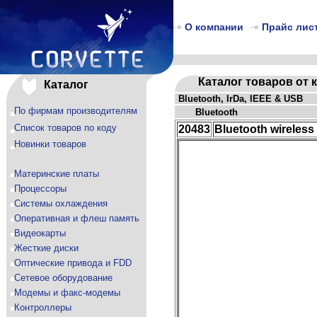
О компании
Прайс лис
Каталог товаров от 
Каталог
Bluetooth, IrDa, IEEE & USB
По фирмам производителям
Bluetooth
Список товаров по коду
20483
Bluetooth wireles
Новинки товаров
Материнские платы
Процессоры
Системы охлаждения
Оперативная и флеш память
Видеокарты
Жесткие диски
Оптические привода и FDD
Сетевое оборудование
Модемы и факс-модемы
Контроллеры