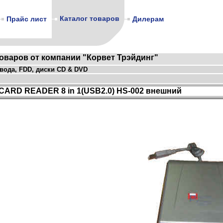
Каталог товаров
Прайс лист
Дилерам
товаров от компании "Корвет Трэйдинг"
вода, FDD, диски CD & DVD
CARD READER 8 in 1(USB2.0) HS-002 внешний