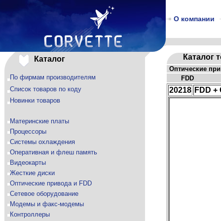
О компании
Каталог 
Каталог
Оптические при
По фирмам производителям
FDD
Список товаров по коду
20218
FDD + 
Новинки товаров
Материнские платы
Процессоры
Системы охлаждения
Оперативная и флеш память
Видеокарты
Жесткие диски
Оптические привода и FDD
Сетевое оборудование
Модемы и факс-модемы
Контроллеры