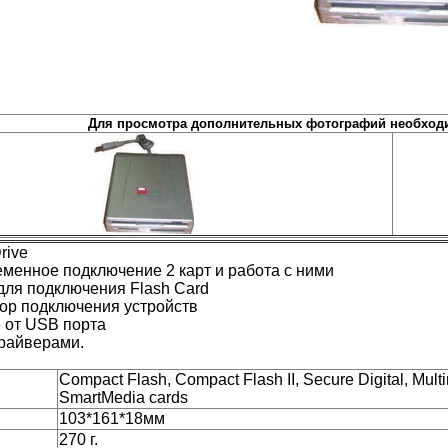
Для просмотра дополнительных фотографий необходи
rive
менное подключение 2 карт и работа с ними
 для подключения Flash Card
ор подключения устройств
 от USB порта
драйверами.
Compact Flash, Compact Flash II, Secure Digital, Mul
SmartMedia cards
103*161*18мм
270 г.